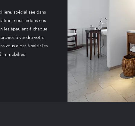
ière, spécialisée dans
éation, nous aidons nos
en les épaulant à chaque
erchiez à vendre votre
 vous aider à saisir les
é immobilier.