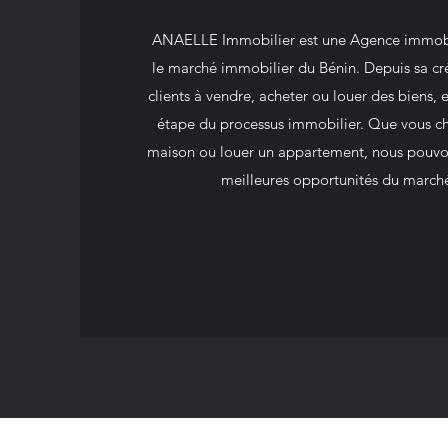
ANAELLE Immobilier est une Agence immobil
le marché immobilier du Bénin. Depuis sa cr
clients à vendre, acheter ou louer des biens, 
étape du processus immobilier. Que vous ch
maison ou louer un appartement, nous pouvons
meilleures opportunités du march